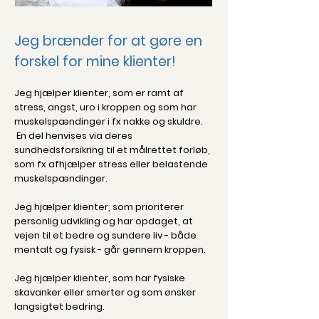
Jeg brænder for at gøre en
forskel for mine klienter!
Jeg hjælper klienter, som er ramt af
stress, angst, uro i kroppen og som har
muskelspændinger i fx nakke og skuldre.
En del henvises via
deres
sundheds
forsikring til et målrettet forløb,
som fx afhjælper stress eller belastende
muskelspændinger.
Jeg hjælper klienter, som prioriterer
personlig udvikling og har opdaget, at
vejen til et bedre og sundere liv - både
mentalt og fysisk - går gennem kroppen.
Jeg hjælper klienter, som har fysiske
skavanker eller smerter og som ønsker
langsigtet bedring.