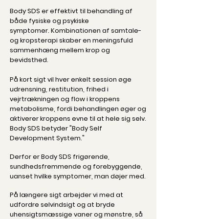
Body SDS er effektivt til behandling af
både fysiske og psykiske
symptomer.
Kombinationen af samtale-
og kropsterapi skaber en meningsfuld
sammenhæng mellem krop og
bevidsthed.
På kort sigt vil hver enkelt session øge
udrensning, restitution, frihed i
vejrtrækningen og flow i kroppens
metabolisme, fordi behandlingen øger og
aktiverer kroppens evne til at hele sig selv.
Body SDS betyder "Body Self
Development System."
Derfor er Body SDS frigørende,
sundhedsfremmende og forebyggende,
uanset hvilke symptomer, man døjer med.
På længere sigt arbejder vi med at
udfordre selvindsigt
og at bryde
uhensigtsmæssige vaner og mønstre, så