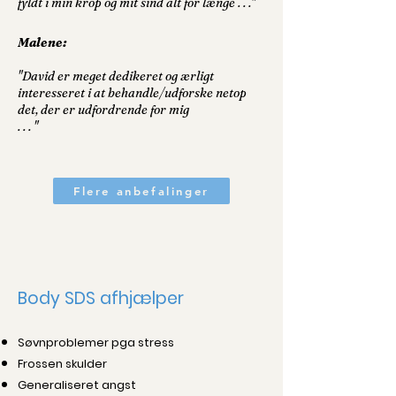
fyldt i min krop og mit sind alt for længe . . ."
Malene:
"David er meget dedikeret og ærligt
interesseret i at behandle/udforske netop
det, der er udfordrende for mig
. . . "
Flere anbefalinger
Body SDS afhjælper
Søvnproblemer pga stress
Frossen skulder
Generaliseret angst