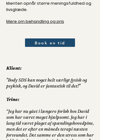
klienten opnår større meningsfuldhed og
livsglæde.
Mere om behandling og pris
Book en tid
Klient:
"Body SDS kan noget helt særligt fysisk og
psykisk, og David er fantastisk til det!"
Trine:
“Jeg har nu gået i længere forløb hos David
som har været meget hjælpsomt. Jeg har i
lang tid været plaget af spændingshovedpine,
men det er efter en måneds terapi næsten
forsvundet. Det samme er den stress som har