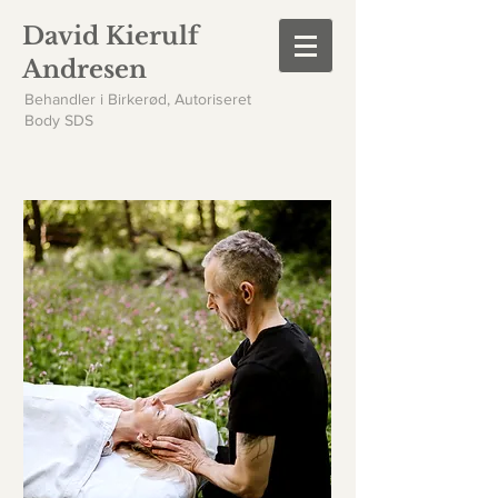
David Kierulf
Andresen
Behandler i Birkerød, Autoriseret
Body SDS