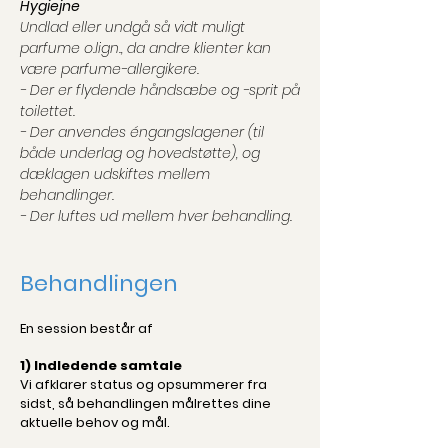
Hygiejne
Undlad eller undgå så vidt muligt
parfume o.lign., da andre klienter kan
være parfume-allergikere.
- Der er flydende håndsæbe og -sprit på
toilettet.
- Der anvendes éngangslagener (til
både underlag og hovedstøtte), og
dæklagen udskiftes mellem
behandlinger.
- Der luftes ud mellem hver behandling.
Behandlingen
En session består af
1) Indledende samtale
Vi afklarer status og opsummerer fra
sidst, så behandlingen målrettes dine
aktuelle behov og mål.