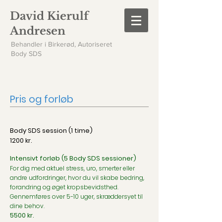
David Kierulf
Andresen
Behandler i Birkerød, Autoriseret
Body SDS
Pris og forløb
Body SDS session (1 time)
1200 kr.
Intensivt forløb (5 Body SDS sessioner)
For dig med aktuel stress, uro, smerter eller
andre udfordringer, hvor du vil skabe bedring,
forandring og øget kropsbevidsthed.
Gennemføres over 5-10 uger, skræddersyet til
dine behov.
5500
kr.