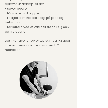
oplever undervejs, at de:
- sover bedre
- får mere ro i kroppen
- reagerer mindre kraftigt på pres og
belastning
- får lettere ved at være til stede i sig selv
og i relationer
Det intensive forløb er typisk med 1-2 uger
imellem sessionerne, dvs. over 1-2
måneder.