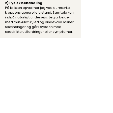
2) Fysisk behandling
På briksen opvarmer jeg ved at mærke
kroppens generelle tilstand. Samtale kan
indgå naturligt undervejs. Jeg arbejder
med muskulatur, led og bindevæv, løsner
spændinger og går i dybden med
specifikke udfordringer eller symptomer.
3) Afsluttende landing
Sessionen afrundes med opsummering
og et glas vand, så du kan "lande" og
mærke effekten.
Læs mere
Læs eventuelt mere om Body SDS
Link til Body S|D|S A/S i Parken, København
.